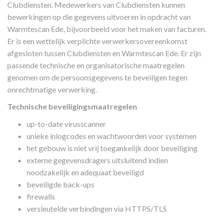
Clubdiensten. Medewerkers van Clubdiensten kunnen
bewerkingen op die gegevens uitvoeren in opdracht van
Warmtescan Ede, bijvoorbeeld voor het maken van facturen.
Er is een wettelijk verplichte verwerkersovereenkomst
afgesloten tussen Clubdiensten en Warmtescan Ede. Er zijn
passende technische en organisatorische maatregelen
genomen om de persoonsgegevens te beveiligen tegen
onrechtmatige verwerking.
Technische beveiligingsmaatregelen
up-to-date virusscanner
unieke inlogcodes en wachtwoorden voor systemen
het gebouw is niet vrij toegankelijk door beveiliging
externe gegevensdragers uitsluitend indien
noodzakelijk en adequaat beveiligd
beveiligde back-ups
firewalls
versleutelde verbindingen via HTTPS/TLS