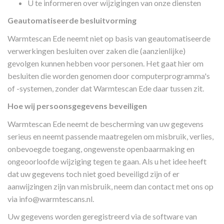
U te informeren over wijzigingen van onze diensten
Geautomatiseerde besluitvorming
Warmtescan Ede neemt niet op basis van geautomatiseerde
verwerkingen besluiten over zaken die (aanzienlijke)
gevolgen kunnen hebben voor personen. Het gaat hier om
besluiten die worden genomen door computerprogramma's
of -systemen, zonder dat Warmtescan Ede daar tussen zit.
Hoe wij persoonsgegevens beveiligen
Warmtescan Ede neemt de bescherming van uw gegevens
serieus en neemt passende maatregelen om misbruik, verlies,
onbevoegde toegang, ongewenste openbaarmaking en
ongeoorloofde wijziging tegen te gaan. Als u het idee heeft
dat uw gegevens toch niet goed beveiligd zijn of er
aanwijzingen zijn van misbruik, neem dan contact met ons op
via
info@warmtescans.nl
.
Uw gegevens worden geregistreerd via de software van