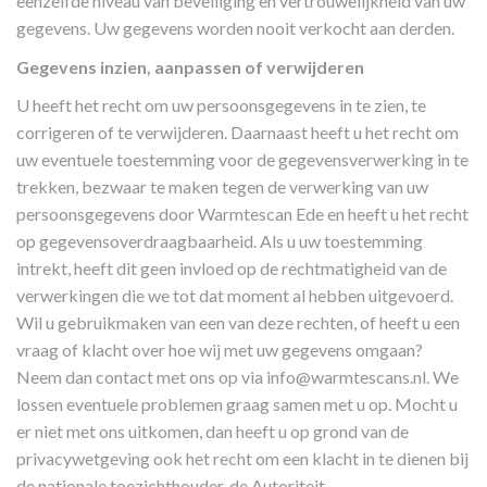
eenzelfde niveau van beveiliging en vertrouwelijkheid van uw
gegevens. Uw gegevens worden nooit verkocht aan derden.
Gegevens inzien, aanpassen of verwijderen
U heeft het recht om uw persoonsgegevens in te zien, te
corrigeren of te verwijderen. Daarnaast heeft u het recht om
uw eventuele toestemming voor de gegevensverwerking in te
trekken, bezwaar te maken tegen de verwerking van uw
persoonsgegevens door Warmtescan Ede en heeft u het recht
op gegevensoverdraagbaarheid. Als u uw toestemming
intrekt, heeft dit geen invloed op de rechtmatigheid van de
verwerkingen die we tot dat moment al hebben uitgevoerd.
Wil u gebruikmaken van een van deze rechten, of heeft u een
vraag of klacht over hoe wij met uw gegevens omgaan?
Neem dan contact met ons op via
info@warmtescans.nl
. We
lossen eventuele problemen graag samen met u op. Mocht u
er niet met ons uitkomen, dan heeft u op grond van de
privacywetgeving ook het recht om een klacht in te dienen bij
de nationale toezichthouder, de Autoriteit