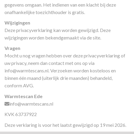
gegevens omgaan. Het indienen van een klacht bij deze
onafhankelijke toezichthouder is gratis.
Wijzigingen
Deze privacyverklaring kan worden gewijzigd. Deze
wijzigingen worden bekendgemaakt via de site.
Vragen
Mocht u nog vragen hebben over deze privacyverklaring of
uw privacy, neem dan contact met ons op via
info@warmtescans.nl
. Verzoeken worden kosteloos en
binnen één maand (uiterlijk drie maanden) behandeld,
conform AVG.
Warmtescan Ede
info@warmtescans.nl
KVK 63737922
Deze verklaring is voor het laatst gewijzigd op 19 mei 2026.