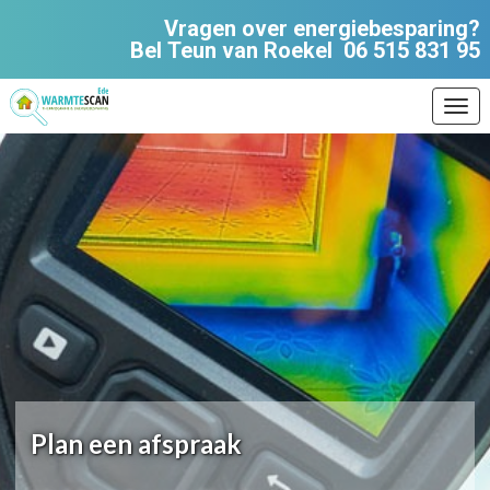
Vragen over energiebesparing?
Bel Teun van Roekel
06 515 831 95
Ope
Plan een afspraak