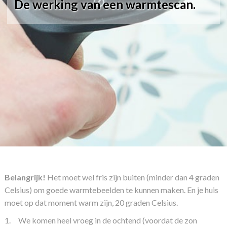
De werking van een warmtescan.
Belangrijk!
Het moet wel fris zijn buiten (minder dan 4 graden
Celsius) om goede warmtebeelden te kunnen maken. En je huis
moet op dat moment warm zijn, 20 graden Celsius.
1.
We komen heel vroeg in de ochtend (voordat de zon